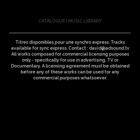
CATALOGUE | MUSIC LIBRARY
Titres disponibles pour une synchro express. Tracks
available for sync express. Contact : david@adsound.tv
All works composed for commercial licensing purposes
only - specifically for use in advertising, TV or
Documentary. A licensing agreement must be obtained
before any of these works can be used for any
commercial purposes whatsoever.