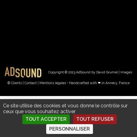
Copyright © 2023 AdSound by David Grumel | Images
© Clients
| Contact
|
Mentions légales • Handcrafted with ❤︎ in Annecy, France
Ce site utilise des cookies et vous donne le contrôle sur
ceux que vous souhaitez activer
TOUT ACCEPTER
TOUT REFUSER
PERSONNALISER