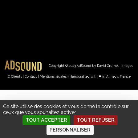
Copyright © 2023 AdSound by David Grumel | Images
© Clients
| Contact
|
Mentions légales • Handcrafted with ❤︎ in Annecy, France
Ce site utilise des cookies et vous donne le contrôle sur
ceux que vous souhaitez activer
TOUT ACCEPTER
TOUT REFUSER
PERSONNALISER