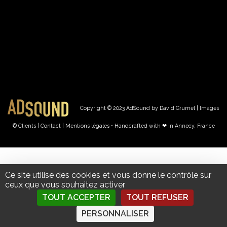
Copyright © 2023 AdSound by David Grumel | Images
© Clients
| Contact
|
Mentions légales • Handcrafted with ❤︎ in Annecy, France
Ce site utilise des cookies et vous donne le contrôle sur
ceux que vous souhaitez activer
TOUT ACCEPTER
TOUT REFUSER
PERSONNALISER