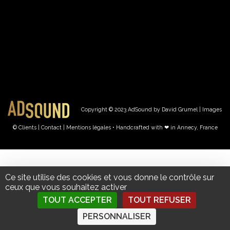
Copyright © 2023 AdSound by David Grumel | Images
© Clients
| Contact
|
Mentions légales • Handcrafted with ❤︎ in Annecy, France
Ce site utilise des cookies et vous donne le contrôle sur
ceux que vous souhaitez activer
TOUT ACCEPTER
TOUT REFUSER
PERSONNALISER